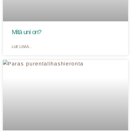
Mitä uni on?
LUE LISÄÄ...