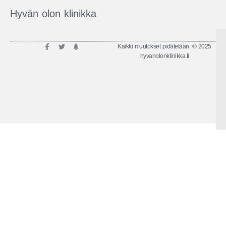
Hyvän olon klinikka
Kaikki muutokset pidätetään. © 2025
hyvanolonklinikka.fi