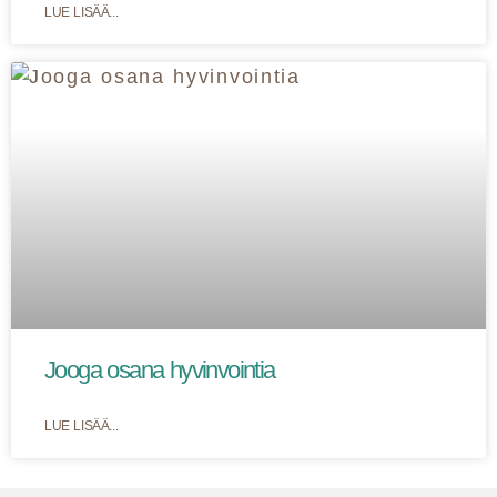
LUE LISÄÄ...
Jooga osana hyvinvointia
LUE LISÄÄ...