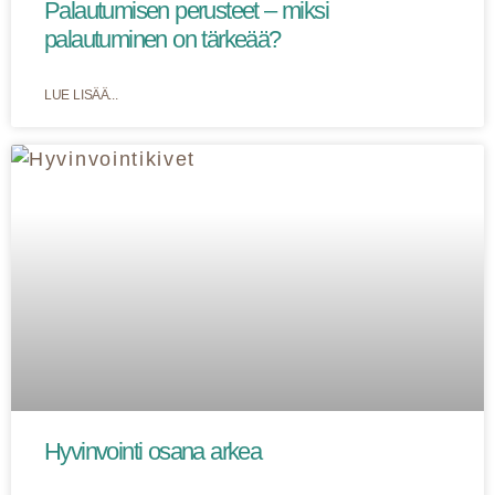
Palautumisen perusteet – miksi
palautuminen on tärkeää?
LUE LISÄÄ...
Hyvinvointi osana arkea