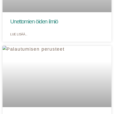
Unettomien öiden ilmiö
LUE LISÄÄ...