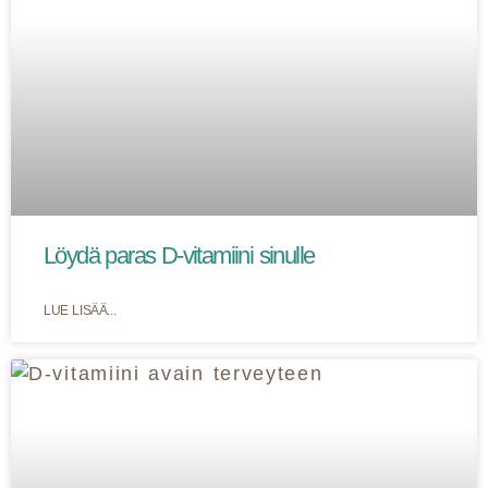
Löydä paras D-vitamiini sinulle
LUE LISÄÄ...