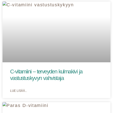
C-vitamiini – terveyden kulmakivi ja
vastustuskyvyn vahvistaja
LUE LISÄÄ...