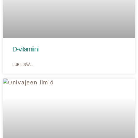
D-vitamiini
LUE LISÄÄ...