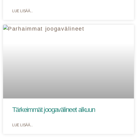
LUE LISÄÄ...
Tärkeimmät joogavälineet alkuun
LUE LISÄÄ...