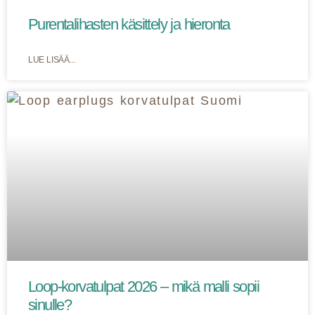
Purentalihasten käsittely ja hieronta
LUE LISÄÄ...
Loop-korvatulpat 2026 – mikä malli sopii
sinulle?